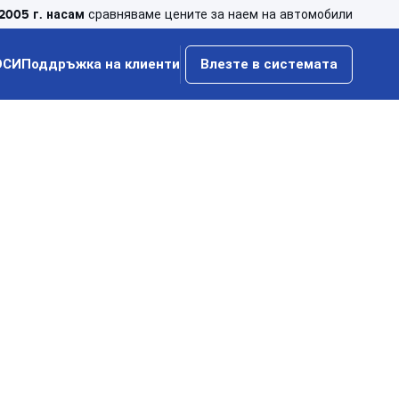
2005 г. насам
сравняваме цените за наем на автомобили
ОСИ
Поддръжка на клиенти
Влезте в системата