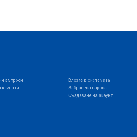
ни въпроси
Влезте в системата
 клиенти
Забравена парола
Създаване на акаунт