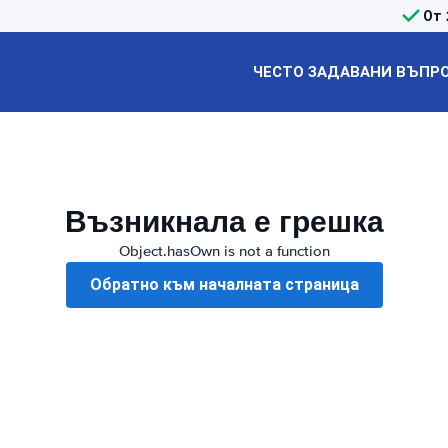
От 
ЧЕСТО ЗАДАВАНИ ВЪПР
Възникнала е грешка
Object.hasOwn is not a function
Обратно към началната страница