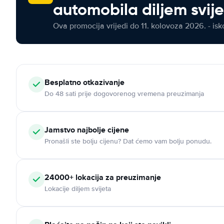
automobila diljem svij
Ova promocija vrijedi do 11. kolovoza 2026. - isko
Besplatno otkazivanje
Do 48 sati prije dogovorenog vremena preuzimanja
Jamstvo najbolje cijene
Pronašli ste bolju cijenu? Dat ćemo vam bolju ponudu.
24000+ lokacija za preuzimanje
Lokacije diljem svijeta