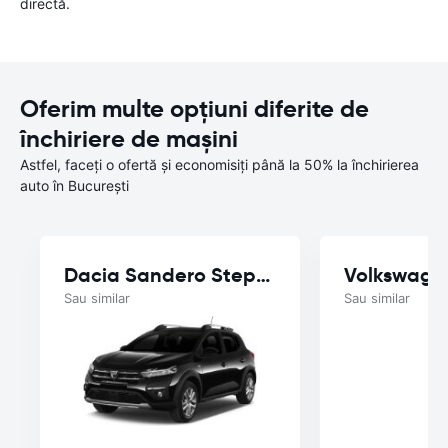
directă.
Oferim multe opțiuni diferite de
închiriere de mașini
Astfel, faceți o ofertă și economisiți până la 50% la închirierea
auto în București
Dacia Sandero Stepway
Volkswage
Sau similar
Sau similar