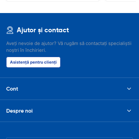
Ajutor și contact
Aveți nevoie de ajutor? Vă rugăm să contactați specialiștii
noștri în închirieri.
Asistență pentru clienți
Cont
Despre noi