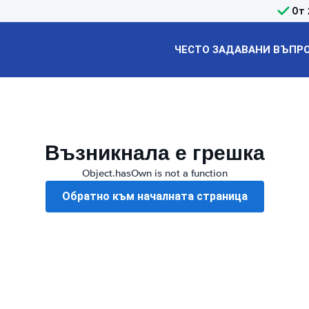
От 
ЧЕСТО ЗАДАВАНИ ВЪПР
Възникнала е грешка
Object.hasOwn is not a function
Обратно към началната страница