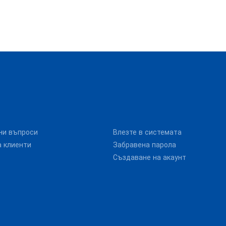
ни въпроси
Влезте в системата
 клиенти
Забравена парола
Създаване на акаунт