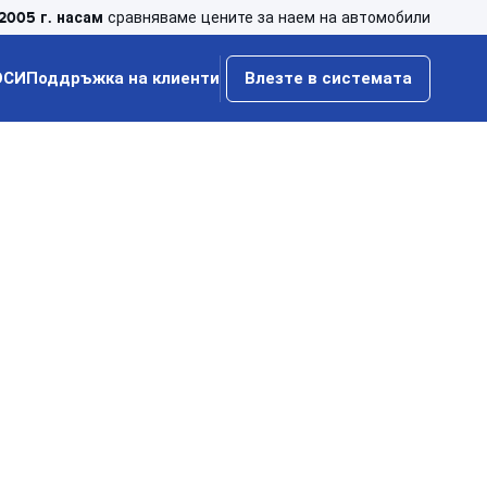
2005 г. насам
сравняваме цените за наем на автомобили
ОСИ
Поддръжка на клиенти
Влезте в системата