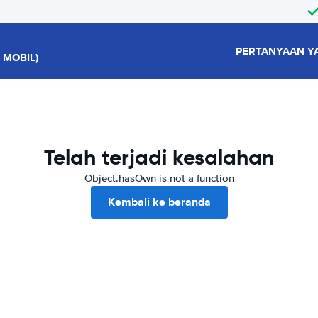
PERTANYAAN Y
 MOBIL)
Telah terjadi kesalahan
Object.hasOwn is not a function
Kembali ke beranda