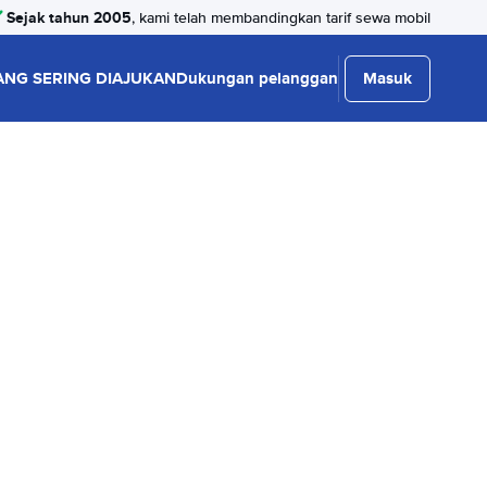
Sejak tahun 2005
, kami telah membandingkan tarif sewa mobil
ANG SERING DIAJUKAN
Dukungan pelanggan
Masuk