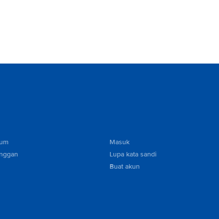
mum
Masuk
anggan
Lupa kata sandi
Buat akun