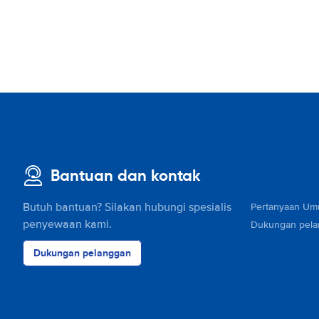
Bantuan dan kontak
Butuh bantuan? Silakan hubungi spesialis
Pertanyaan U
penyewaan kami.
Dukungan pel
Dukungan pelanggan