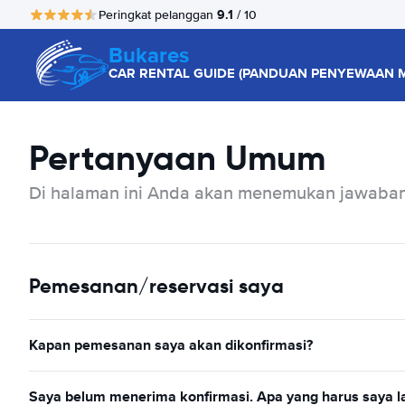
9.1
Peringkat pelanggan
/ 10
Bukares
CAR RENTAL GUIDE (PANDUAN PENYEWAAN M
Pertanyaan Umum
Di halaman ini Anda akan menemukan jawaban 
Pemesanan/reservasi saya
Kapan pemesanan saya akan dikonfirmasi?
Saya belum menerima konfirmasi. Apa yang harus saya 