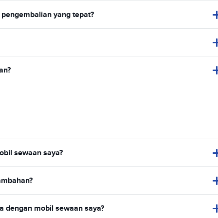
 pengembalian yang tepat?
an?
bil sewaan saya?
tambahan?
ya dengan mobil sewaan saya?