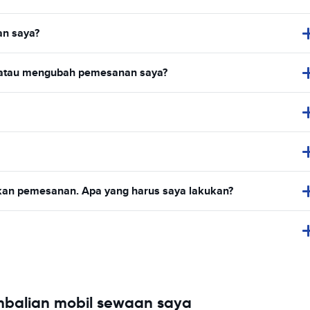
n saya?
 atau mengubah pemesanan saya?
ukan pemesanan. Apa yang harus saya lakukan?
balian mobil sewaan saya