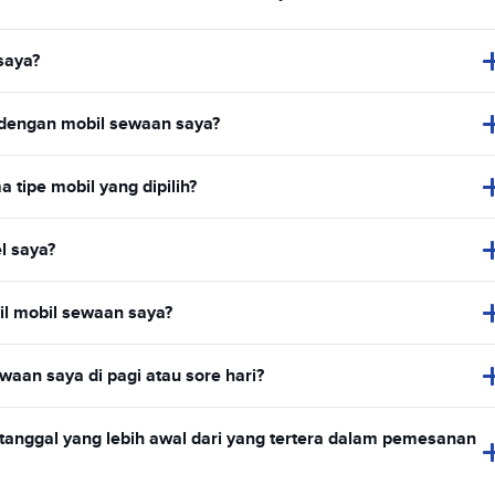
saya?
 dengan mobil sewaan saya?
ipe mobil yang dipilih?
l saya?
l mobil sewaan saya?
an saya di pagi atau sore hari?
nggal yang lebih awal dari yang tertera dalam pemesanan