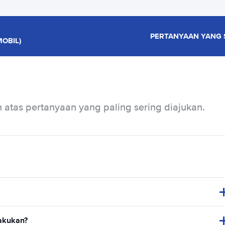
PERTANYAAN YANG 
OBIL)
atas pertanyaan yang paling sering diajukan.
lakukan?