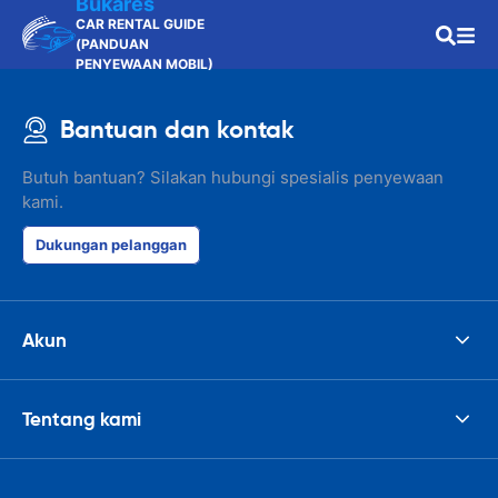
Bukares
CAR RENTAL GUIDE
(PANDUAN
PENYEWAAN MOBIL)
Bantuan dan kontak
Butuh bantuan? Silakan hubungi spesialis penyewaan
kami.
Dukungan pelanggan
Akun
Tentang kami