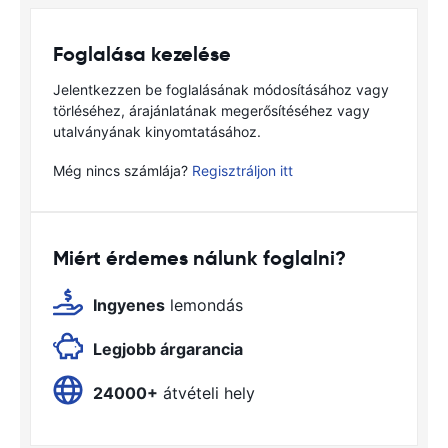
Foglalása kezelése
Jelentkezzen be foglalásának módosításához vagy
törléséhez, árajánlatának megerősítéséhez vagy
utalványának kinyomtatásához.
Még nincs számlája?
Regisztráljon itt
Miért érdemes nálunk foglalni?
Ingyenes
lemondás
Legjobb árgarancia
24000+
átvételi hely