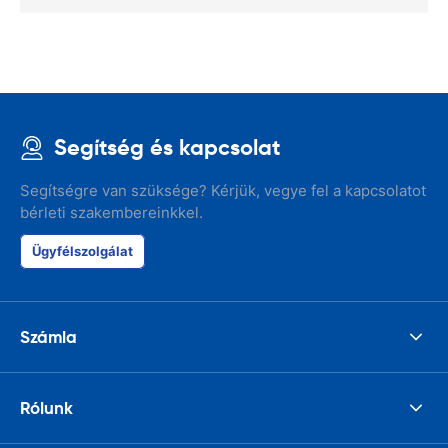
Segítség és kapcsolat
Segítségre van szüksége? Kérjük, vegye fel a kapcsolatot
bérleti szakembereinkkel.
Ügyfélszolgálat
Számla
Rólunk