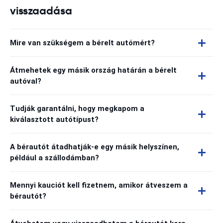
visszaadása
Mire van szükségem a bérelt autómért?
Átmehetek egy másik ország határán a bérelt
autóval?
Tudják garantálni, hogy megkapom a
kiválasztott autótípust?
A bérautót átadhatják-e egy másik helyszínen,
például a szállodámban?
Mennyi kauciót kell fizetnem, amikor átveszem a
bérautót?