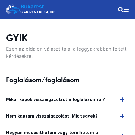
Bukarest
CAR RENTAL GUIDE
GYIK
Ezen az oldalon választ talál a leggyakrabban feltett
kérdésekre.
Foglalásom/foglalásom
Mikor kapok visszaigazolást a foglalásomról?
Nem kaptam visszaigazolást. Mit tegyek?
Hogyan módosíthatom vagy törölhetem a