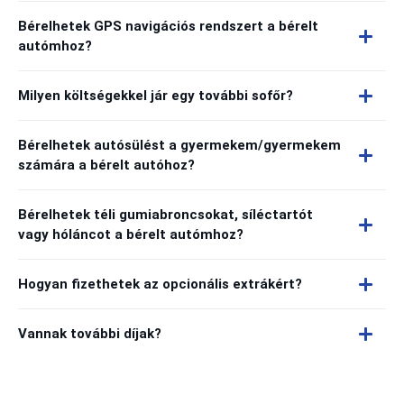
Bérelhetek GPS navigációs rendszert a bérelt
autómhoz?
Milyen költségekkel jár egy további sofőr?
Bérelhetek autósülést a gyermekem/gyermekem
számára a bérelt autóhoz?
Bérelhetek téli gumiabroncsokat, síléctartót
vagy hóláncot a bérelt autómhoz?
Hogyan fizethetek az opcionális extrákért?
Vannak további díjak?