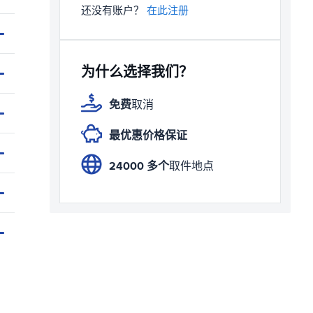
还没有账户？
在此注册
为什么选择我们？
免费
取消
最优惠价格保证
24000 多个
取件地点