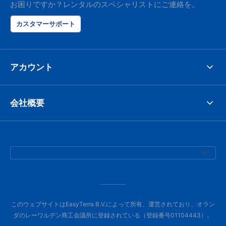
お困りですか？レンタルのスペシャリストにご連絡を。
カスタマーサポート
アカウント
会社概要
このウェブサイトはEasyTerra B.V.によって所有、運営されており、オラン
ダのレーワルデン商工会議所に登録されている（登録番号01104443）。