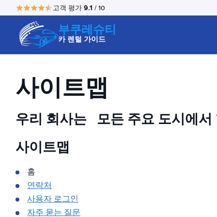
9.1
고객 평가
/ 10
부쿠레슈티
카 렌털 가이드
사이트맵
우리 회사는
모든 주요 도시에서
사이트맵
홈
연락처
사용자 로그인
자주 묻는 질문