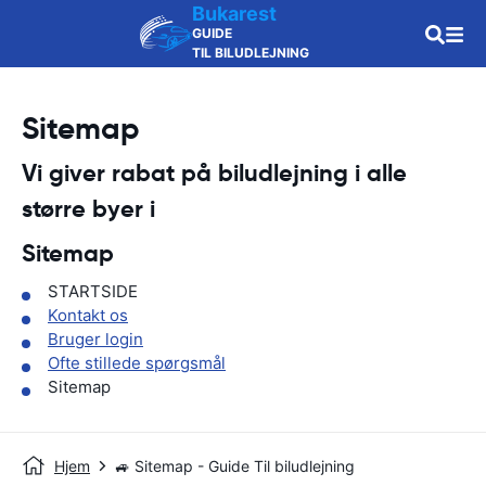
Bukarest
GUIDE
TIL BILUDLEJNING
Sitemap
Vi giver rabat på biludlejning i alle
større byer i
Sitemap
STARTSIDE
Kontakt os
Bruger login
Ofte stillede spørgsmål
Sitemap
Hjem
🚙 Sitemap - Guide Til biludlejning