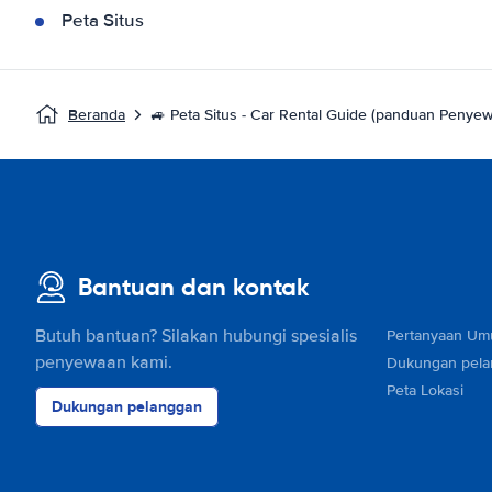
Peta Situs
Beranda
🚙 Peta Situs - Car Rental Guide (panduan Penye
Bantuan dan kontak
Butuh bantuan? Silakan hubungi spesialis
Pertanyaan U
penyewaan kami.
Dukungan pel
Peta Lokasi
Dukungan pelanggan