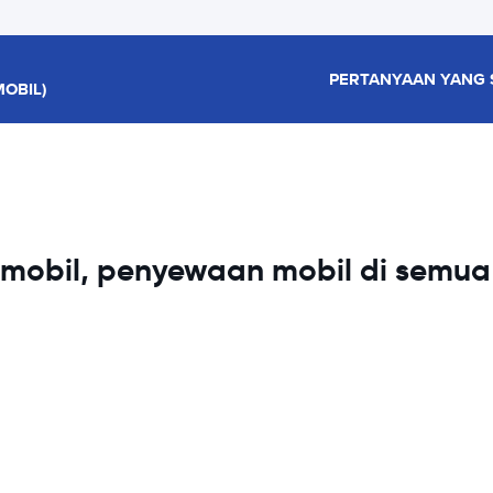
PERTANYAAN YANG 
OBIL)
obil, penyewaan mobil di semua 