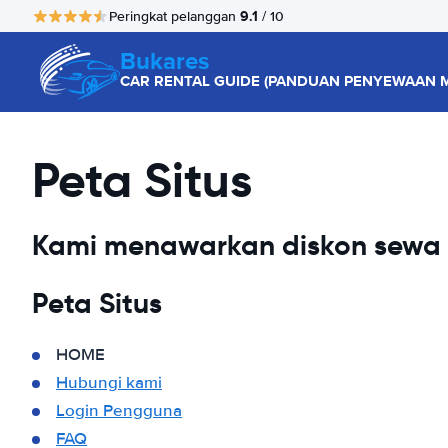
9.1
Peringkat pelanggan
/ 10
Bukares
CAR RENTAL GUIDE (PANDUAN PENYEWAAN M
Peta Situs
Kami menawarkan diskon sewa m
Peta Situs
HOME
Hubungi kami
Login Pengguna
FAQ