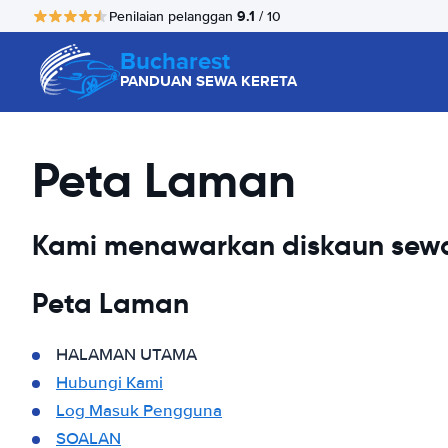
9.1
Penilaian pelanggan
/ 10
Bucharest
PANDUAN SEWA KERETA
Peta Laman
Kami menawarkan diskaun sewa
Peta Laman
HALAMAN UTAMA
Hubungi Kami
Log Masuk Pengguna
SOALAN