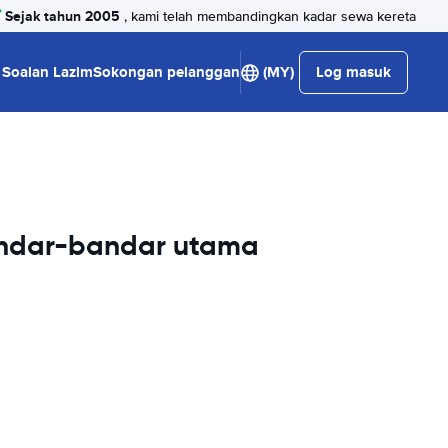
Sejak tahun 2005
, kami telah membandingkan kadar sewa kereta
Soalan Lazim
Sokongan pelanggan
(MY)
Log masuk
andar-bandar utama